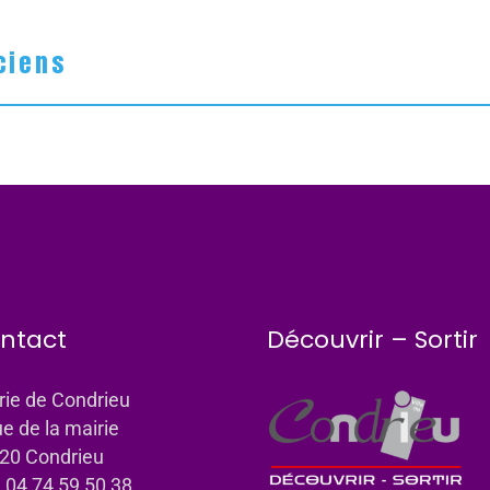
ciens
ntact
Découvrir – Sortir
rie de Condrieu
ue de la mairie
20 Condrieu
: 04 74 59 50 38