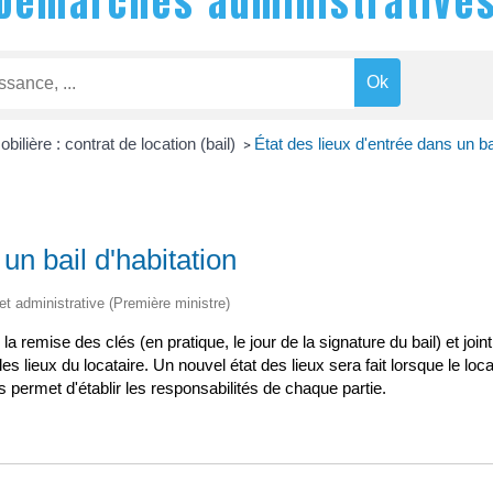
Démarches administrative
ilière : contrat de location (bail)
État des lieux d'entrée dans un bai
>
un bail d'habitation
 et administrative (Première ministre)
 la remise des clés (en pratique, le jour de la signature du bail) et joi
 lieux du locataire. Un nouvel état des lieux sera fait lorsque le loca
 permet d'établir les responsabilités de chaque partie.