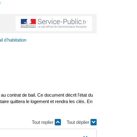
s
l d'habitation
nt au contrat de bail. Ce document décrit l'état du
taire quittera le logement et rendra les clés. En
Tout replier
Tout déplier