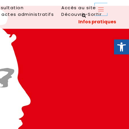
sultation
Accès au site
 actes administratifs
Découvrir-Sortir
Ouvrir la 