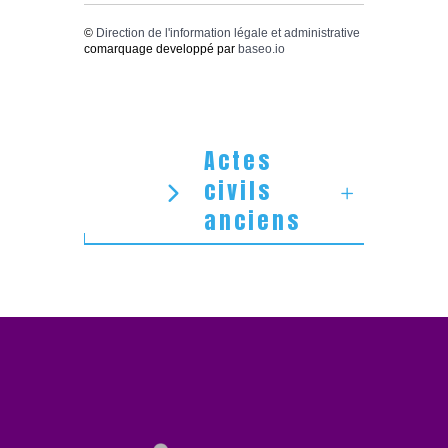
©
Direction de l'information légale et administrative
comarquage developpé par
baseo.io
Actes
civils
anciens