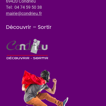
69420 Condrieu
Tel: 04 74 59 50 38
mairie@condrieu.fr
Découvrir – Sortir