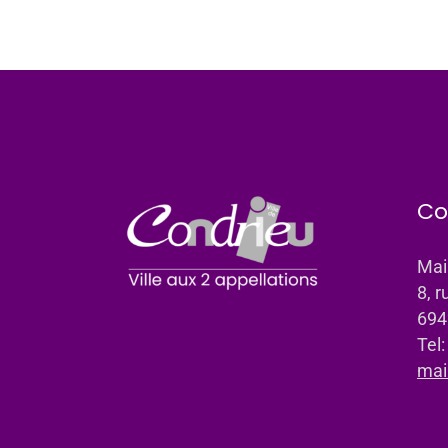
Co
Mai
8, r
694
Tel
mai