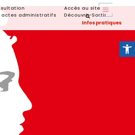
sultation
Accès au site
 actes administratifs
Découvrir-Sortir
Ouvrir la 