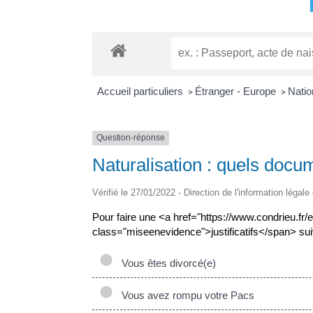
Accueil particuliers
Étranger - Europe
Natio
>
>
Question-réponse
Naturalisation : quels docum
Vérifié le 27/01/2022 - Direction de l'information légale
Pour faire une <a href="https://www.condrieu.fr
class="miseenevidence">justificatifs</span> su
Vous êtes divorcé(e)
Vous avez rompu votre Pacs