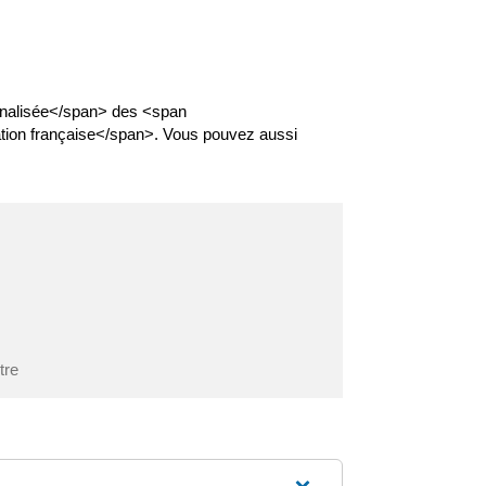
nnalisée</span> des <span
ion française</span>. Vous pouvez aussi
tre