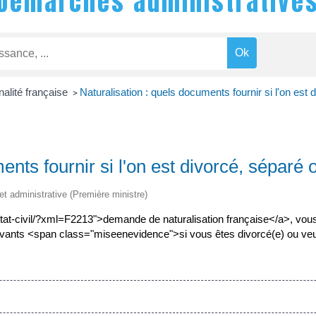
Démarches administrative
nalité française
Naturalisation : quels documents fournir si l'on est 
>
ents fournir si l'on est divorcé, séparé 
 et administrative (Première ministre)
/etat-civil/?xml=F2213">demande de naturalisation française</a>, vou
ivants <span class="miseenevidence">si vous êtes divorcé(e) ou ve