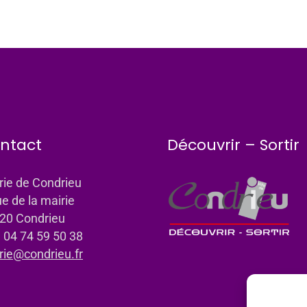
ntact
Découvrir – Sortir
rie de Condrieu
ue de la mairie
20 Condrieu
: 04 74 59 50 38
rie@condrieu.fr