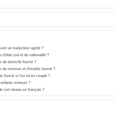
ver un traducteur agréé ?
s d'état civil et de nationalité ?
fs de domicile fournir ?
ifs de revenus et d'impôts fournir ?
 fournir si l'on vit en couple ?
es enfants mineurs ?
 de son niveau en français ?