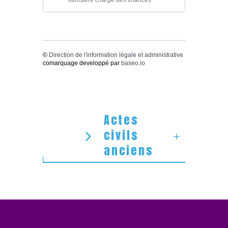
Ministère chargé des finances
©
Direction de l'information légale et administrative
comarquage developpé par
baseo.io
Actes
civils
anciens