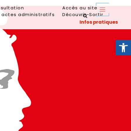
sultation
Accès au site
 actes administratifs
Découvrir-Sortir
Ouvrir la 