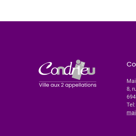
Co
Mai
8, r
694
Tel
mai