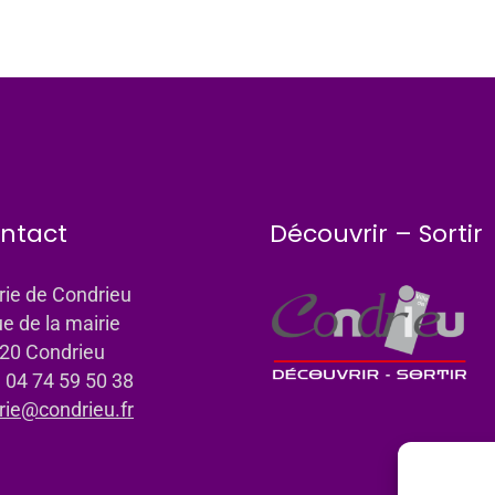
ntact
Découvrir – Sortir
rie de Condrieu
ue de la mairie
20 Condrieu
: 04 74 59 50 38
rie@condrieu.fr