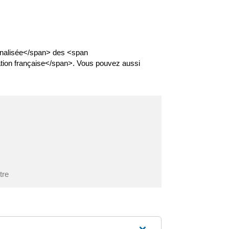
nnalisée</span> des <span
ion française</span>. Vous pouvez aussi
tre