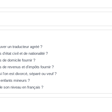
ver un traducteur agréé ?
s d'état civil et de nationalité ?
fs de domicile fournir ?
ifs de revenus et d'impôts fournir ?
i l'on est divorcé, séparé ou veuf ?
es enfants mineurs ?
 de son niveau en français ?