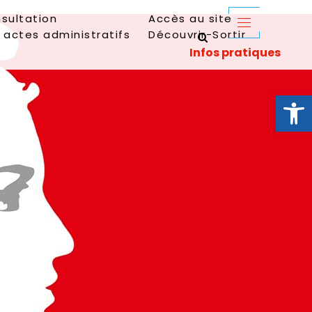
sultation
Accès au site
 actes administratifs
Découvrir-Sortir
Ouvrir la 