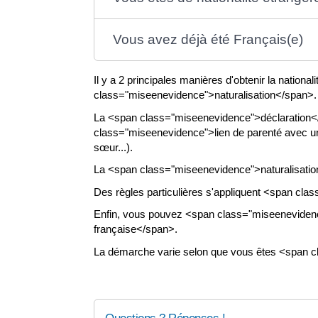
Vous avez déjà été Français(e)
Il y a 2 principales manières d'obtenir la nation
class="miseenevidence">naturalisation</span>.
La <span class="miseenevidence">déclaration<
class="miseenevidence">lien de parenté avec un
sœur...).
La <span class="miseenevidence">naturalisation<
Des règles particulières s'appliquent <span cl
Enfin, vous pouvez <span class="miseenevidenc
française</span>.
La démarche varie selon que vous êtes <span c