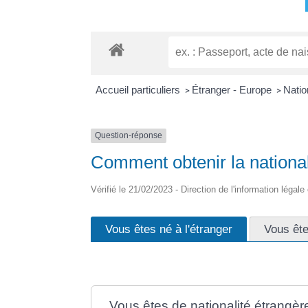
Accueil particuliers
Étranger - Europe
Natio
>
>
Question-réponse
Comment obtenir la national
Vérifié le 21/02/2023 - Direction de l'information légale
Vous êtes né à l'étranger
Vous êt
Vous êtes de nationalité étrangèr