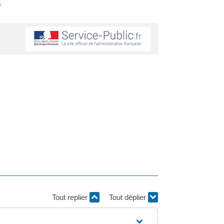
s
Tout replier
Tout déplier