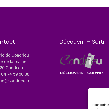
ntact
Découvrir – Sortir
rie de Condrieu
ue de la mairie
20 Condrieu
: 04 74 59 50 38
rie@condrieu.fr
Pour offrir l