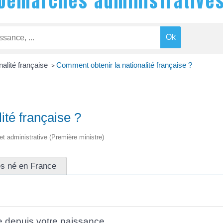
Démarches administrative
nalité française
Comment obtenir la nationalité française ?
>
ité française ?
 et administrative (Première ministre)
es né en France
e depuis votre naissance