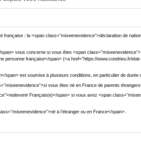
alité française : la <span class="miseenevidence">déclaration de natio
/span> vous concerne si vous êtes <span class="miseenevidence">
e personne française</span> (<a href="https://www.condrieu.fr/etat
/span> est soumise à plusieurs conditions, en particulier de durée 
ass="miseenevidence">si vous êtes né en France de parents étranger
e">redevenir Français(e)</span> si vous avez <span class="miseene
lass="miseenevidence">né à l'étranger ou en France</span>.