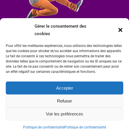
Gérer le consentement des
cookies
Pour offrir les meilleures expériences, nous utilisons des technologies telles
que les cookies pour stocker et/ou accéder aux informations des appareils.
Le fait de consentir à ces technologies nous permettra de traiter des
données telles que le comportement de navigation ou les ID uniques sur ce
site. Le fait de ne pas consentir ou de retirer son consentement peut avoir
un effet négatif sur certaines caractéristiques et fonctions.
Accepter
Mairie de Condrieu | Copyright © 2023 |
Mentions légales
|
Politique de
Refuser
confidentialité
Site internet Charlitisé par FBMediaworks - Création de sites internet à Condrieu
Voir les préférences
et
Thierry Caizes Freelance
| Photos par
Ombre et Matière - Photographe
Politique de confidentialité
Politique de confidentialité