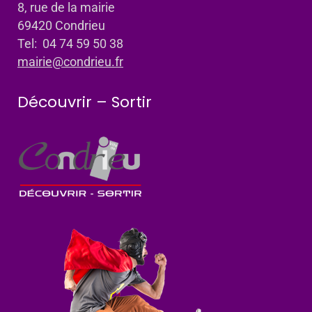
8, rue de la mairie
69420 Condrieu
Tel: 04 74 59 50 38
mairie@condrieu.fr
Découvrir – Sortir