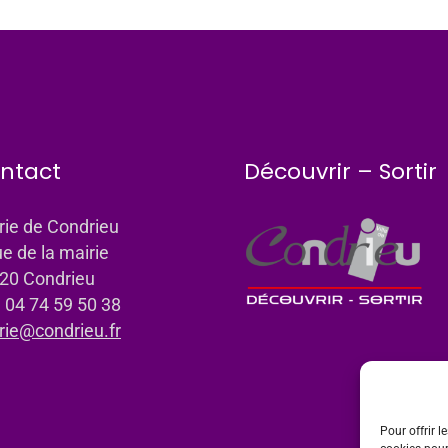
ntact
Découvrir – Sortir
rie de Condrieu
ue de la mairie
20 Condrieu
: 04 74 59 50 38
rie@condrieu.fr
Pour offrir l