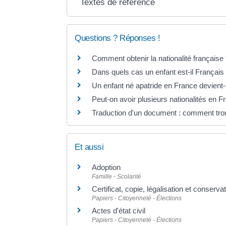
Textes de référence
Questions ? Réponses !
Comment obtenir la nationalité française
Dans quels cas un enfant est-il Français
Un enfant né apatride en France devient-
Peut-on avoir plusieurs nationalités en F
Traduction d'un document : comment trou
Et aussi
Adoption
Famille - Scolarité
Certificat, copie, légalisation et conser
Papiers - Citoyenneté - Élections
Actes d'état civil
Papiers - Citoyenneté - Élections