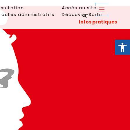
sultation
Accès au site
 actes administratifs
Découvrir-Sortir
Ouvrir la 