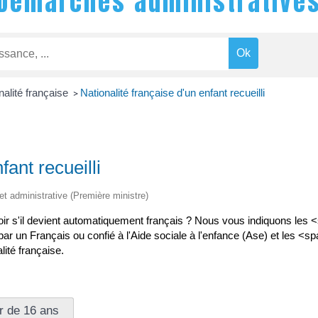
Démarches administrative
nalité française
Nationalité française d'un enfant recueilli
>
fant recueilli
 et administrative (Première ministre)
voir s'il devient automatiquement français ? Nous vous indiquons le
i par un Français ou confié à l'Aide sociale à l'enfance (Ase) et les
lité française.
ir de 16 ans