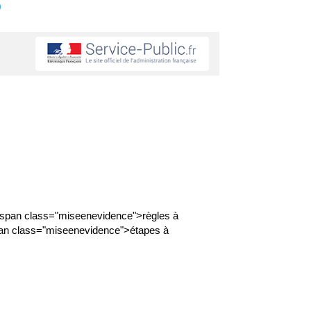
s
s <span class="miseenevidence">règles à
 <span class="miseenevidence">étapes à