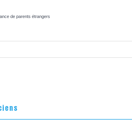
France de parents étrangers
ciens