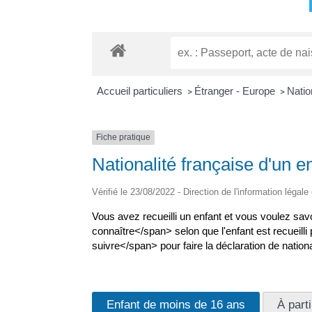
Accueil particuliers
Étranger - Europe
Natio
>
>
Fiche pratique
Nationalité française d'un en
Vérifié le 23/08/2022 - Direction de l'information légale
Vous avez recueilli un enfant et vous voulez sa
connaître</span> selon que l'enfant est recueill
suivre</span> pour faire la déclaration de nationa
Enfant de moins de 16 ans
À part