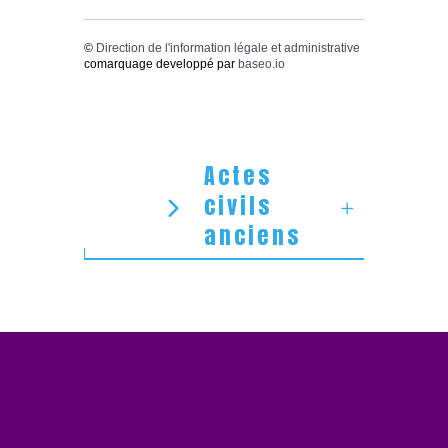
©
Direction de l'information légale et administrative
comarquage developpé par
baseo.io
Actes
civils
anciens