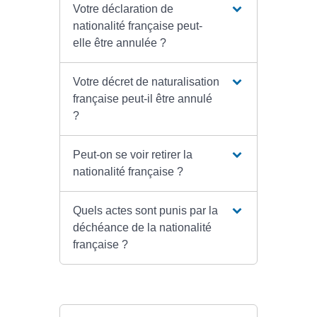
Votre déclaration de
nationalité française peut-
elle être annulée ?
Votre décret de naturalisation
française peut-il être annulé
?
Peut-on se voir retirer la
nationalité française ?
Quels actes sont punis par la
déchéance de la nationalité
française ?