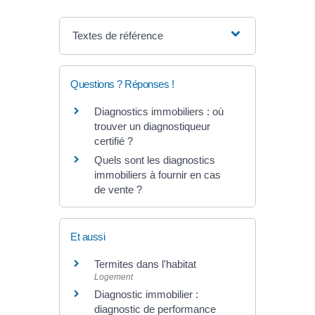
Textes de référence
Questions ? Réponses !
Diagnostics immobiliers : où
trouver un diagnostiqueur
certifié ?
Quels sont les diagnostics
immobiliers à fournir en cas
de vente ?
Et aussi
Termites dans l'habitat
Logement
Diagnostic immobilier :
diagnostic de performance