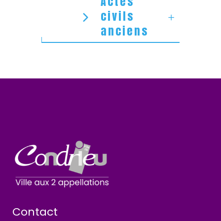
Actes
civils
anciens
Contact