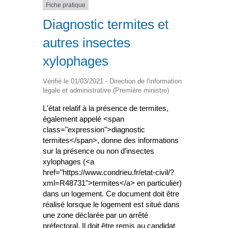
Fiche pratique
Diagnostic termites et
autres insectes
xylophages
Vérifié le 01/03/2021 - Direction de l'information
légale et administrative (Première ministre)
L'état relatif à la présence de termites,
également appelé <span
class="expression">diagnostic
termites</span>, donne des informations
sur la présence ou non d'insectes
xylophages (<a
href="https://www.condrieu.fr/etat-civil/?
xml=R48731">termites</a> en particulier)
dans un logement. Ce document doit être
réalisé lorsque le logement est situé dans
une zone déclarée par un arrêté
préfectoral. Il doit être remis au candidat