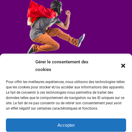
Gérer le consentement des
cookies
Pour offrir les meilleures expériences, nous utilisons des technologies telles
que les cookies pour stocker et/ou accéder aux informations des appareils.
Le fait de consentir à ces technologies nous permettra de traiter des
données telles que le comportement de navigation ou les ID uniques sur ce
site. Le fait de ne pas consentir ou de retirer son consentement peut avoir
un effet négatif sur certaines caractéristiques et fonctions.
Accepter