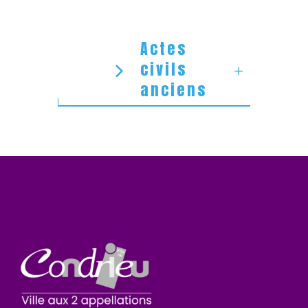
Actes
civils
anciens