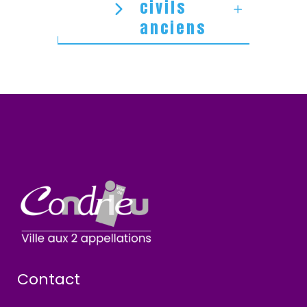
civils
anciens
Contact