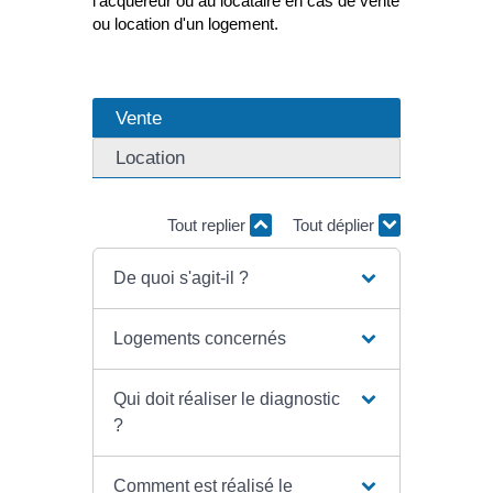
l'acquéreur ou au locataire en cas de vente
ou location d'un logement.
Vente
Location
Tout replier
Tout déplier
De quoi s'agit-il ?
Logements concernés
Qui doit réaliser le diagnostic
?
Comment est réalisé le