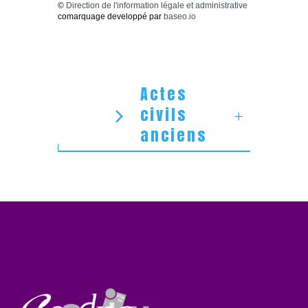
©
Direction de l'information légale et administrative
comarquage developpé par
baseo.io
Actes
civils
anciens