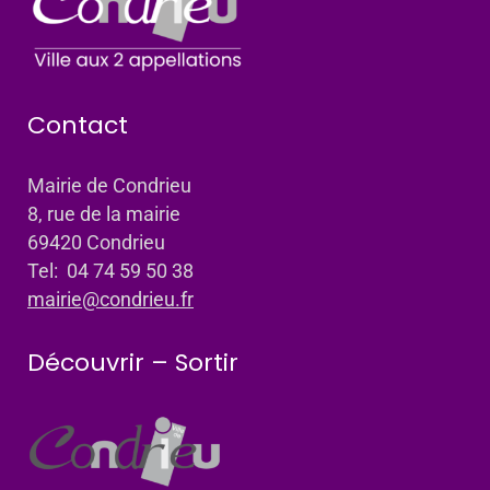
Contact
Mairie de Condrieu
8, rue de la mairie
69420 Condrieu
Tel: 04 74 59 50 38
mairie@condrieu.fr
Découvrir – Sortir