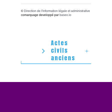
©
Direction de l'information légale et administrative
comarquage developpé par
baseo.io
Actes
civils
anciens