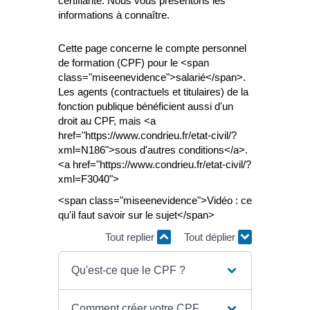
certifiante. Nous vous présentons les
informations à connaître.
Cette page concerne le compte personnel
de formation (CPF) pour le <span
class="miseenevidence">salarié</span>.
Les agents (contractuels et titulaires) de la
fonction publique bénéficient aussi d'un
droit au CPF, mais <a
href="https://www.condrieu.fr/etat-civil/?
xml=N186">sous d'autres conditions</a>.
<a href="https://www.condrieu.fr/etat-civil/?
xml=F3040">
<span class="miseenevidence">Vidéo : ce
qu'il faut savoir sur le sujet</span>
Tout replier
Tout déplier
Qu'est-ce que le CPF ?
Comment créer votre CPF