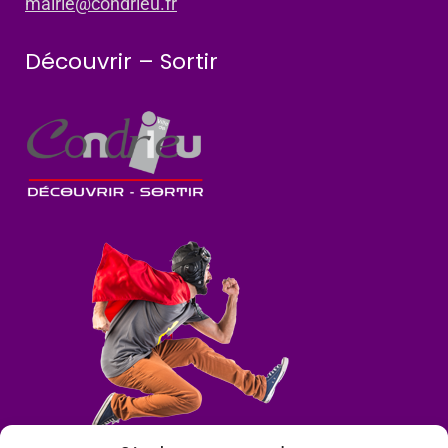
mairie@condrieu.fr
Découvrir – Sortir