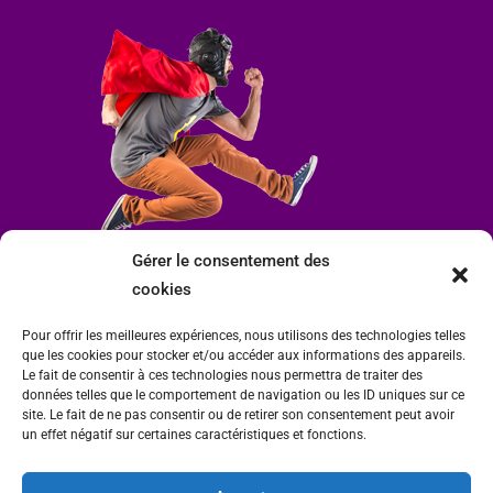
Gérer le consentement des
cookies
Pour offrir les meilleures expériences, nous utilisons des technologies telles
que les cookies pour stocker et/ou accéder aux informations des appareils.
Le fait de consentir à ces technologies nous permettra de traiter des
données telles que le comportement de navigation ou les ID uniques sur ce
site. Le fait de ne pas consentir ou de retirer son consentement peut avoir
un effet négatif sur certaines caractéristiques et fonctions.