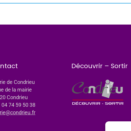
ntact
Découvrir – Sortir
rie de Condrieu
ue de la mairie
20 Condrieu
: 04 74 59 50 38
rie@condrieu.fr