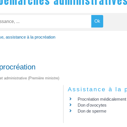
Démarches administrative
, assistance à la procréation
procréation
 et administrative (Première ministre)
Assistance à la 
Procréation médicalement
Don d'ovocytes
Don de sperme