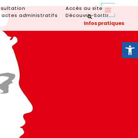
sultation
Accès au site
 actes administratifs
Découvrir-Sortir
Ouvrir la 