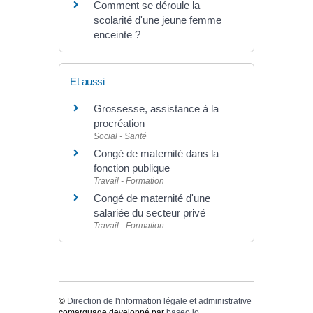
Comment se déroule la
scolarité d'une jeune femme
enceinte ?
Et aussi
Grossesse, assistance à la
procréation
Social - Santé
Congé de maternité dans la
fonction publique
Travail - Formation
Congé de maternité d'une
salariée du secteur privé
Travail - Formation
©
Direction de l'information légale et administrative
comarquage developpé par
baseo.io