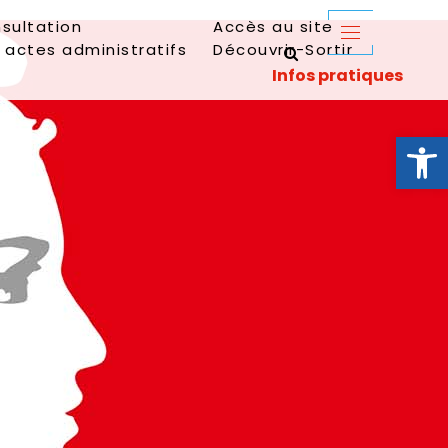
sultation
Accès au site
 actes administratifs
Découvrir-Sortir
Ouvrir la 