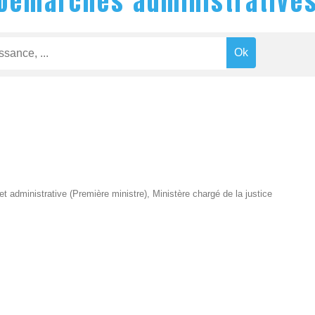
Démarches administrative
 et administrative (Première ministre), Ministère chargé de la justice