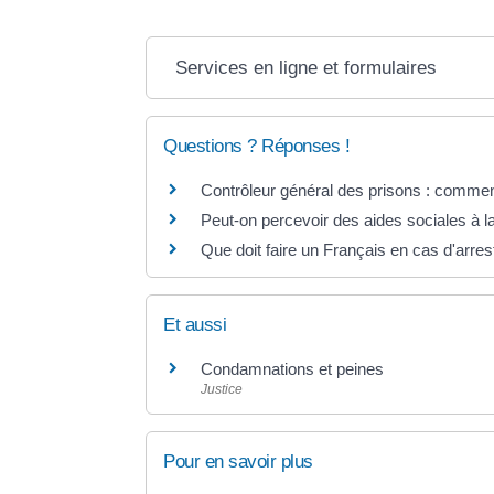
Services en ligne et formulaires
Questions ? Réponses !
Contrôleur général des prisons : comment
Peut-on percevoir des aides sociales à la
Que doit faire un Français en cas d'arrest
Et aussi
Condamnations et peines
Justice
Pour en savoir plus