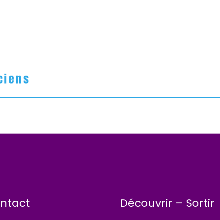
ciens
ntact
Découvrir – Sortir