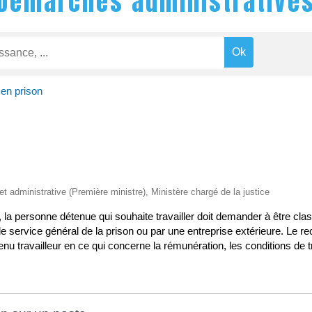
Démarches administrative
 en prison
 et administrative (Première ministre), Ministère chargé de la justice
personne détenue qui souhaite travailler doit demander à être classée
le service général de la prison ou par une entreprise extérieure. Le re
tenu travailleur en ce qui concerne la rémunération, les conditions de tr