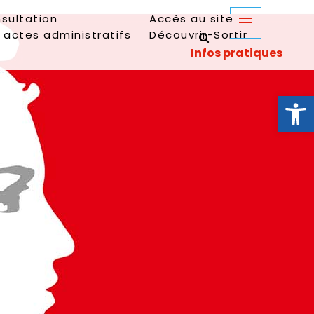
sultation
Accès au site
 actes administratifs
Découvrir-Sortir
Ouvrir la 