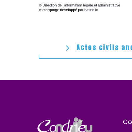
©
Direction de l'information légale et administrative
comarquage developpé par
baseo.io
Actes civils an
Co