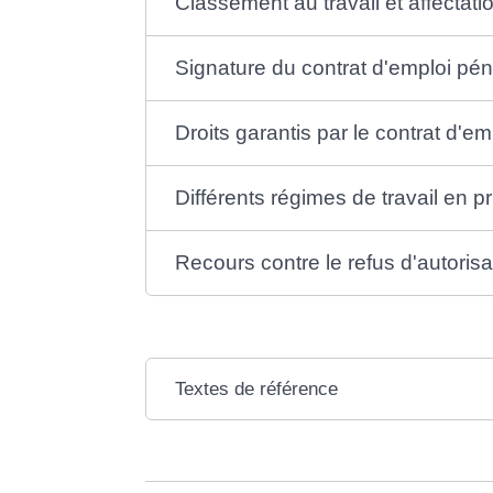
Classement au travail et affectati
Signature du contrat d'emploi péni
Droits garantis par le contrat d'em
Différents régimes de travail en p
Recours contre le refus d'autorisat
Textes de référence