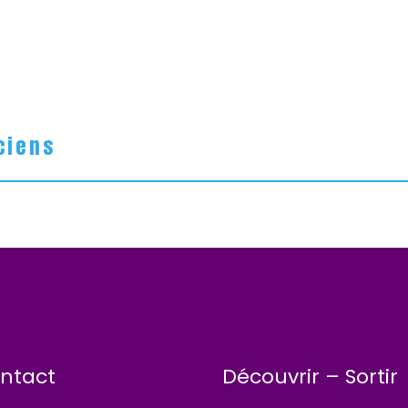
ciens
ntact
Découvrir – Sortir