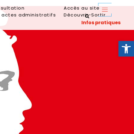
sultation
Accès au site
 actes administratifs
Découvrir-Sortir
Ouvrir la 