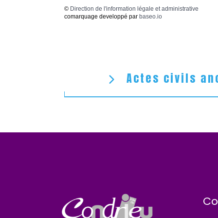
©
Direction de l'information légale et administrative
comarquage developpé par
baseo.io
Actes civils an
Co