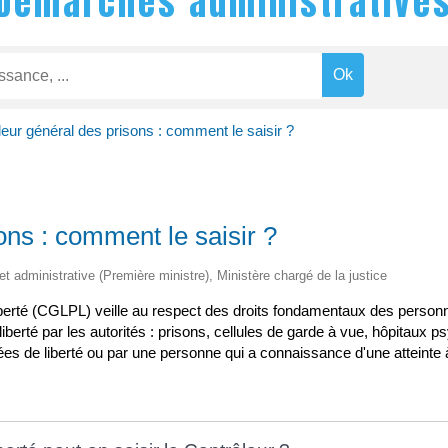
Démarches administrative
eur général des prisons : comment le saisir ?
ons : comment le saisir ?
 et administrative (Première ministre), Ministère chargé de la justice
iberté (CGLPL) veille au respect des droits fondamentaux des personnes
liberté par les autorités : prisons, cellules de garde à vue, hôpitaux p
ées de liberté ou par une personne qui a connaissance d'une atteinte à