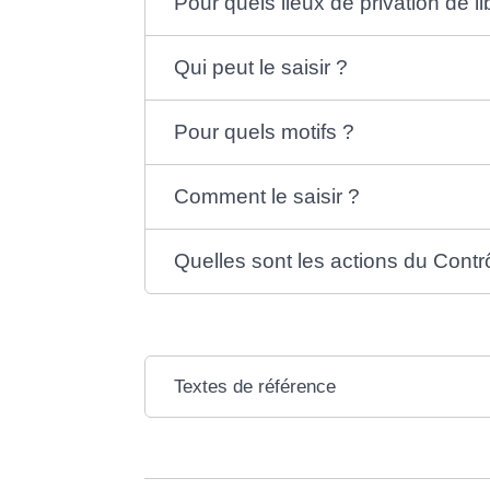
Pour quels lieux de privation de li
Qui peut le saisir ?
Pour quels motifs ?
Comment le saisir ?
Quelles sont les actions du Contr
Textes de référence