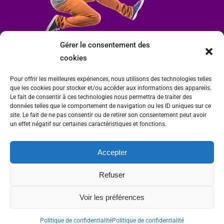
Gérer le consentement des
cookies
Pour offrir les meilleures expériences, nous utilisons des technologies telles
que les cookies pour stocker et/ou accéder aux informations des appareils.
Le fait de consentir à ces technologies nous permettra de traiter des
données telles que le comportement de navigation ou les ID uniques sur ce
site. Le fait de ne pas consentir ou de retirer son consentement peut avoir
un effet négatif sur certaines caractéristiques et fonctions.
Accepter
Mairie de Condrieu | Copyright © 2023 |
Mentions légales
|
Politique de
Refuser
confidentialité
Site internet Charlitisé par FBMediaworks - Création de sites internet à Condrieu
Voir les préférences
et
Thierry Caizes Freelance
| Photos par
Ombre et Matière - Photographe
Politique de confidentialité
Politique de confidentialité