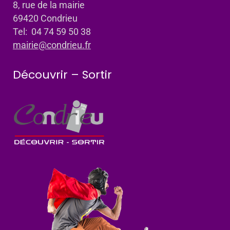
8, rue de la mairie
69420 Condrieu
Tel: 04 74 59 50 38
mairie@condrieu.fr
Découvrir – Sortir