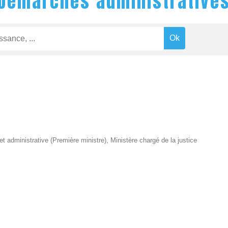
Démarches administrative
 et administrative (Première ministre), Ministère chargé de la justice