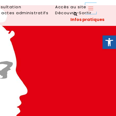
sultation
Accès au site
 actes administratifs
Découvrir-Sortir
Ouvrir la 