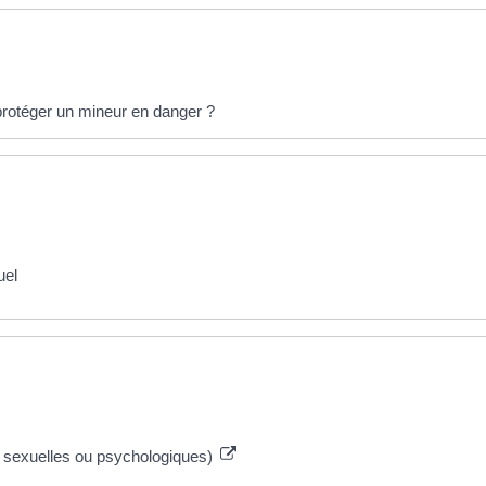
protéger un mineur en danger ?
uel
, sexuelles ou psychologiques)