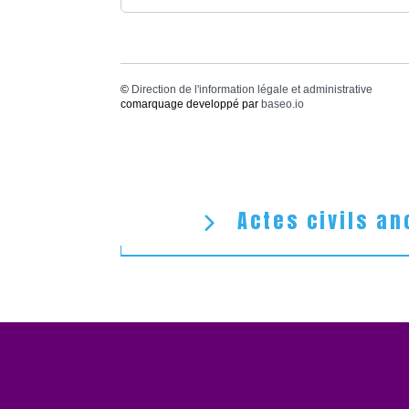
©
Direction de l'information légale et administrative
comarquage developpé par
baseo.io
Actes civils an