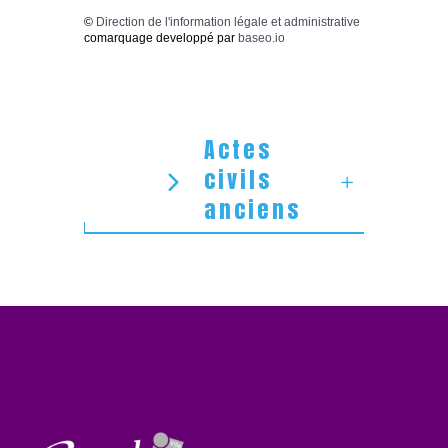
©
Direction de l'information légale et administrative
comarquage developpé par
baseo.io
Actes
civils
anciens