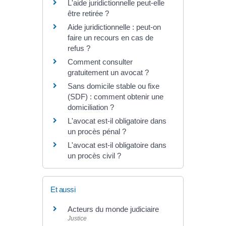
L'aide juridictionnelle peut-elle
être retirée ?
Aide juridictionnelle : peut-on
faire un recours en cas de
refus ?
Comment consulter
gratuitement un avocat ?
Sans domicile stable ou fixe
(SDF) : comment obtenir une
domiciliation ?
L'avocat est-il obligatoire dans
un procès pénal ?
L'avocat est-il obligatoire dans
un procès civil ?
Et aussi
Acteurs du monde judiciaire
Justice