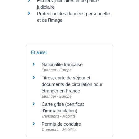
Fichiers judiciaires et de police
judiciaire
Protection des données personnelles
et de l'image
Et aussi
Nationalité française
Étranger - Europe
Titres, carte de séjour et
documents de circulation pour
étranger en France
Étranger - Europe
Carte grise (certificat
d'immatriculation)
Transports - Mobilité
Permis de conduire
Transports - Mobilité