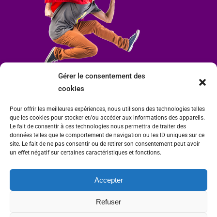
Gérer le consentement des
cookies
Pour offrir les meilleures expériences, nous utilisons des technologies telles
que les cookies pour stocker et/ou accéder aux informations des appareils.
Le fait de consentir à ces technologies nous permettra de traiter des
données telles que le comportement de navigation ou les ID uniques sur ce
site. Le fait de ne pas consentir ou de retirer son consentement peut avoir
un effet négatif sur certaines caractéristiques et fonctions.
Accepter
Mairie de Condrieu | Copyright © 2023 |
Mentions légales
|
Politique de
Refuser
confidentialité