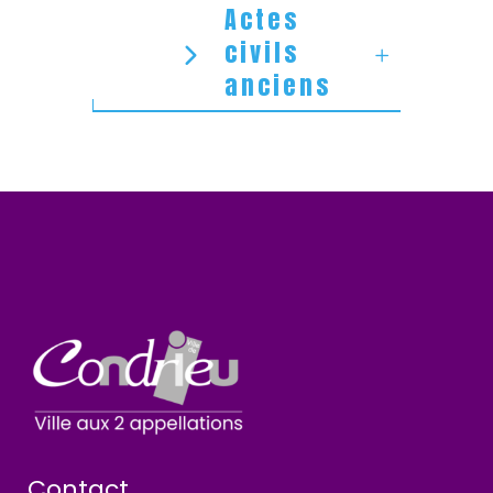
Actes
civils
anciens
Contact