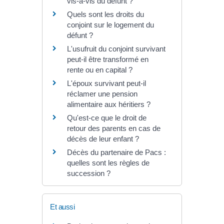
vis-à-vis du défunt ?
Quels sont les droits du
conjoint sur le logement du
défunt ?
L'usufruit du conjoint survivant
peut-il être transformé en
rente ou en capital ?
L'époux survivant peut-il
réclamer une pension
alimentaire aux héritiers ?
Qu'est-ce que le droit de
retour des parents en cas de
décès de leur enfant ?
Décès du partenaire de Pacs :
quelles sont les règles de
succession ?
Et aussi