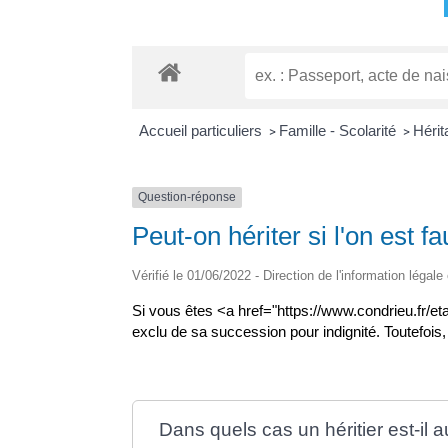
Accueil particuliers
Famille - Scolarité
Hérit
>
>
Question-réponse
Peut-on hériter si l'on est fa
Vérifié le 01/06/2022 - Direction de l'information légale
Si vous êtes <a href="https://www.condrieu.fr/e
exclu de sa succession pour indignité. Toutefois, 
Dans quels cas un héritier est-il