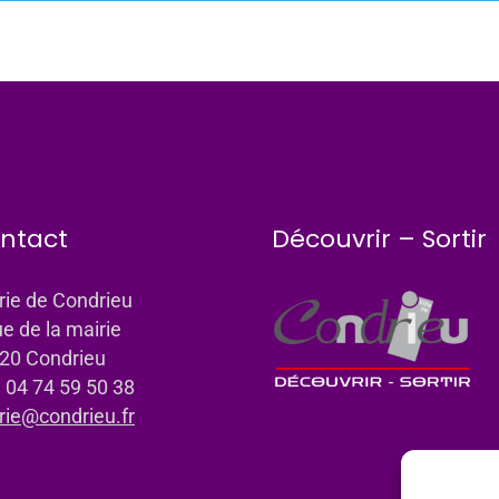
ntact
Découvrir – Sortir
rie de Condrieu
ue de la mairie
20 Condrieu
: 04 74 59 50 38
rie@condrieu.fr