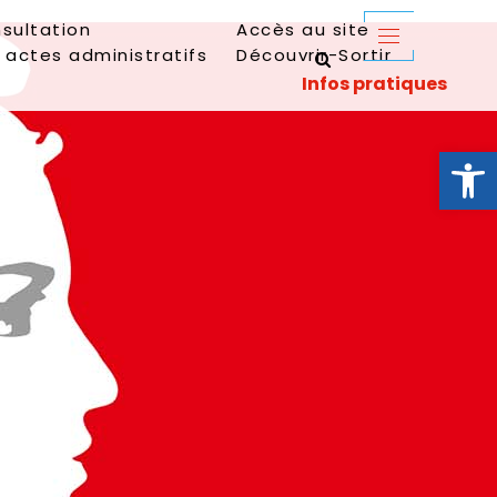
sultation
Accès au site
 actes administratifs
Découvrir-Sortir
Ouvrir la 