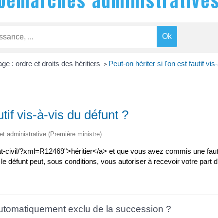
Démarches administrative
age : ordre et droits des héritiers
Peut-on hériter si l'on est fautif vis
>
utif vis-à-vis du défunt ?
 et administrative (Première ministre)
tat-civil/?xml=R12469">héritier</a> et que vous avez commis une faut
le défunt peut, sous conditions, vous autoriser à recevoir votre part d
 automatiquement exclu de la succession ?