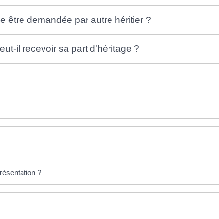
le être demandée par autre héritier ?
eut-il recevoir sa part d'héritage ?
présentation ?