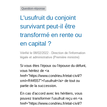
Question-réponse
L'usufruit du conjoint
survivant peut-il être
transformé en rente ou
en capital ?
Vérifié le 08/02/2022 - Direction de l'information
légale et administrative (Première ministre)
Si vous êtes l'époux ou l'épouse du défunt,
vous héritez de <a
href="https://www.condrieu.fr/etat-civil/?
xml=R44557">l'usufruit</a> de tout ou
partie de la succession.
En cas d'accord avec les héritiers, vous
pouvez transformer l'usufruit reçu en <a
href="https://www.condrieu.fr/etat-civil/?