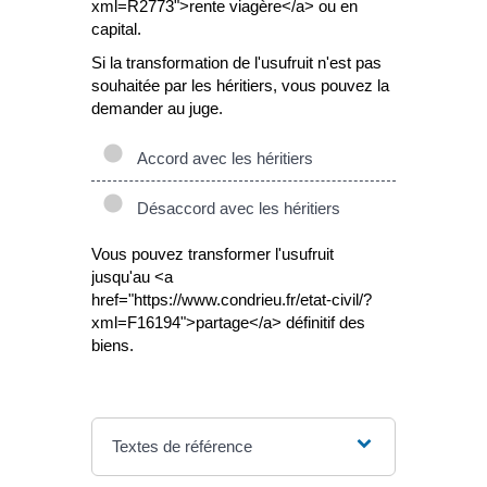
xml=R2773">rente viagère</a> ou en
capital.
Si la transformation de l'usufruit n'est pas
souhaitée par les héritiers, vous pouvez la
demander au juge.
Accord avec les héritiers
Désaccord avec les héritiers
Vous pouvez transformer l'usufruit
jusqu'au <a
href="https://www.condrieu.fr/etat-civil/?
xml=F16194">partage</a> définitif des
biens.
Textes de référence