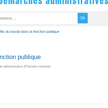
Démarches administrative
lits du travail dans la fonction publique
onction publique
 et administrative (Première ministre)