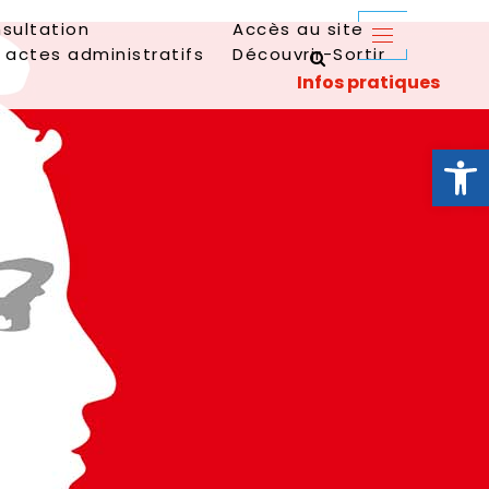
sultation
Accès au site
 actes administratifs
Découvrir-Sortir
Ouvrir la 