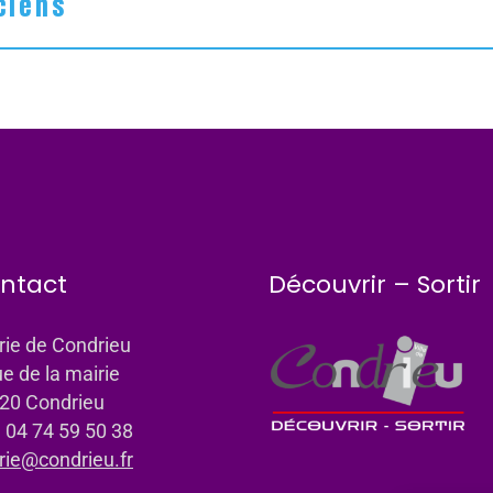
ciens
ntact
Découvrir – Sortir
rie de Condrieu
ue de la mairie
20 Condrieu
: 04 74 59 50 38
rie@condrieu.fr