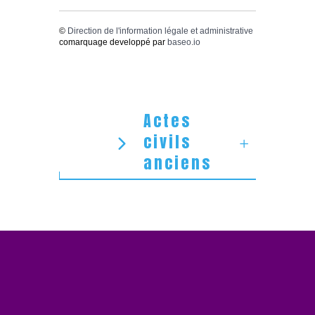
©
Direction de l'information légale et administrative
comarquage developpé par
baseo.io
Actes
civils
anciens