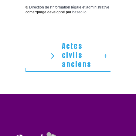
©
Direction de l'information légale et administrative
comarquage developpé par
baseo.io
Actes
civils
anciens