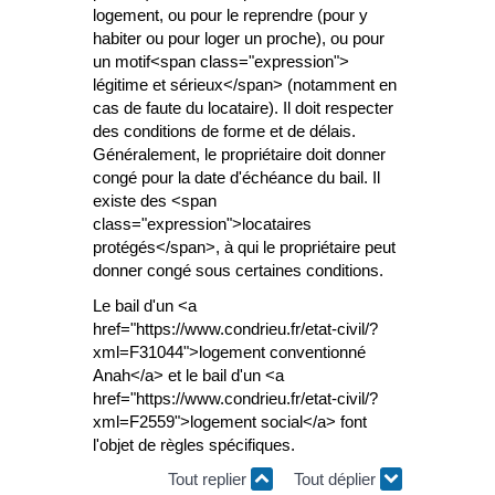
logement, ou pour le reprendre (pour y
habiter ou pour loger un proche), ou pour
un motif<span class="expression">
légitime et sérieux</span> (notamment en
cas de faute du locataire). Il doit respecter
des conditions de forme et de délais.
Généralement, le propriétaire doit donner
congé pour la date d'échéance du bail. Il
existe des <span
class="expression">locataires
protégés</span>, à qui le propriétaire peut
donner congé sous certaines conditions.
Le bail d'un <a
href="https://www.condrieu.fr/etat-civil/?
xml=F31044">logement conventionné
Anah</a> et le bail d'un <a
href="https://www.condrieu.fr/etat-civil/?
xml=F2559">logement social</a> font
l'objet de règles spécifiques.
Tout replier
Tout déplier