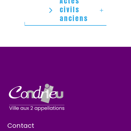
Actes
civils
anciens
Contact