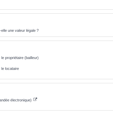
elle une valeur légale ?
e propriétaire (bailleur)
le locataire
andée électronique)