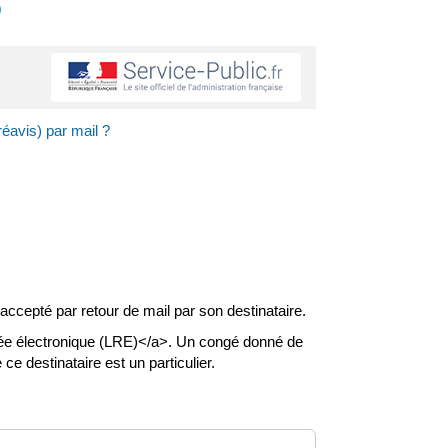
s
réavis) par mail ?
ccepté par retour de mail par son destinataire.
dée électronique (LRE)</a>. Un congé donné de
ce destinataire est un particulier.