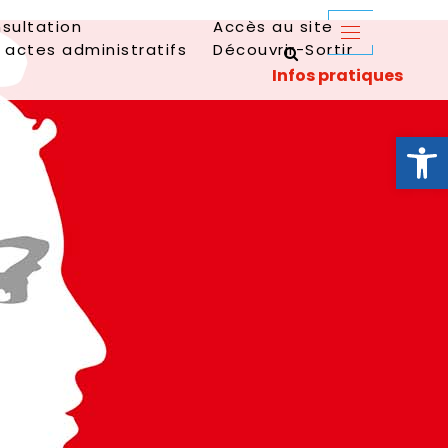
sultation
Accès au site
 actes administratifs
Découvrir-Sortir
Ouvrir la 