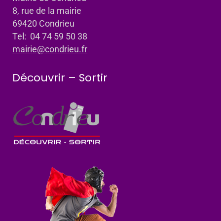
8, rue de la mairie
69420 Condrieu
Tel: 04 74 59 50 38
mairie@condrieu.fr
Découvrir – Sortir