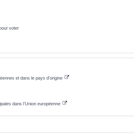
 pour voter
péennes et dans le pays d'origine
icipales dans l'Union européenne