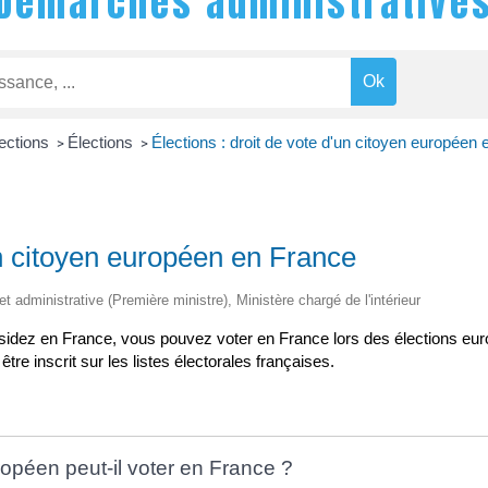
Démarches administrative
lections
Élections
Élections : droit de vote d'un citoyen européen
>
>
un citoyen européen en France
 et administrative (Première ministre), Ministère chargé de l'intérieur
sidez en France, vous pouvez voter en France lors des élections euro
e inscrit sur les listes électorales françaises.
ropéen peut-il voter en France ?