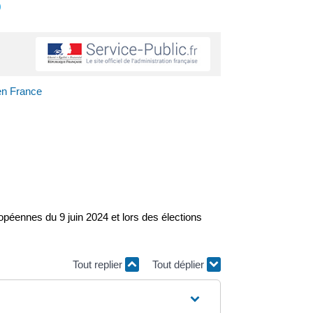
s
 en France
péennes du 9 juin 2024 et lors des élections
Tout replier
Tout déplier