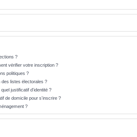
ections ?
nt vérifier votre inscription ?
ons politiques ?
 des listes électorales ?
quel justificatif d'identité ?
tif de domicile pour s'inscrire ?
éménagement ?