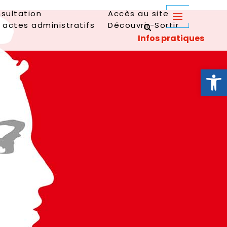
sultation
Accès au site
 actes administratifs
Découvrir-Sortir
Ouvrir la 