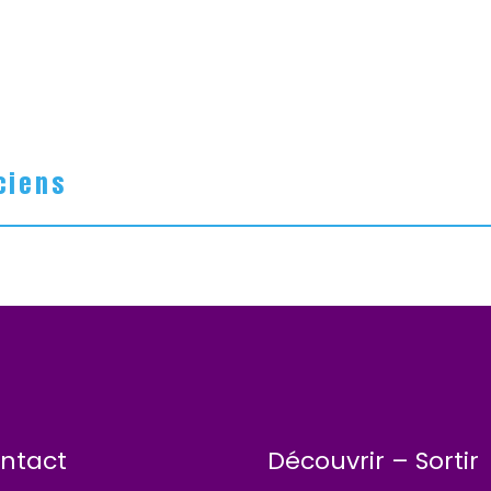
ciens
ntact
Découvrir – Sortir