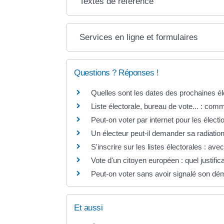
Textes de référence
Services en ligne et formulaires
Questions ? Réponses !
Quelles sont les dates des prochaines él
Liste électorale, bureau de vote... : comme
Peut-on voter par internet pour les électi
Un électeur peut-il demander sa radiation
S'inscrire sur les listes électorales : avec 
Vote d'un citoyen européen : quel justifica
Peut-on voter sans avoir signalé son d
Et aussi