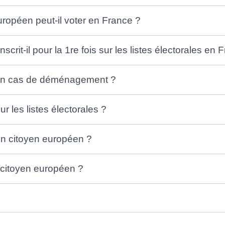
uropéen peut-il voter en France ?
rit-il pour la 1re fois sur les listes électorales en 
e en cas de déménagement ?
r les listes électorales ?
un citoyen européen ?
 citoyen européen ?