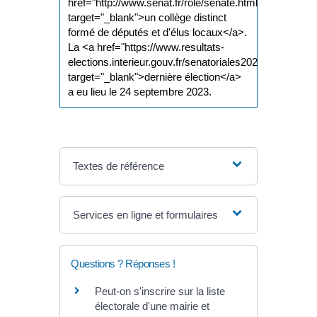
href="http://www.senat.fr/role/senate.html"
target="_blank">un collège distinct
formé de députés et d'élus locaux</a>.
La <a href="https://www.resultats-
elections.interieur.gouv.fr/senatoriales2023/"
target="_blank">dernière élection</a>
a eu lieu le 24 septembre 2023.
Textes de référence
Services en ligne et formulaires
Questions ? Réponses !
Peut-on s'inscrire sur la liste
électorale d'une mairie et