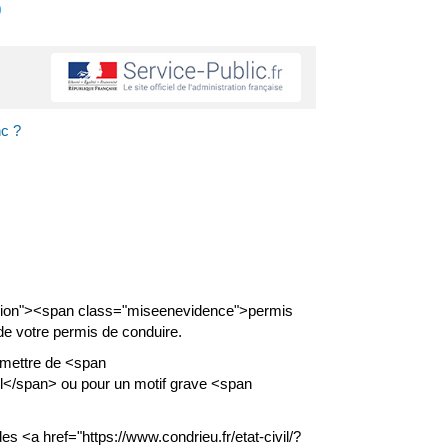
s
nc ?
sion"><span class="miseenevidence">permis
de votre permis de conduire.
rmettre de <span
l</span> ou pour un motif grave <span
<a href="https://www.condrieu.fr/etat-civil/?