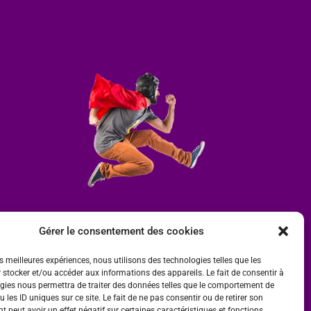
Gérer le consentement des cookies
es meilleures expériences, nous utilisons des technologies telles que les
 stocker et/ou accéder aux informations des appareils. Le fait de consentir à
gies nous permettra de traiter des données telles que le comportement de
 les ID uniques sur ce site. Le fait de ne pas consentir ou de retirer son
 peut avoir un effet négatif sur certaines caractéristiques et fonctions.