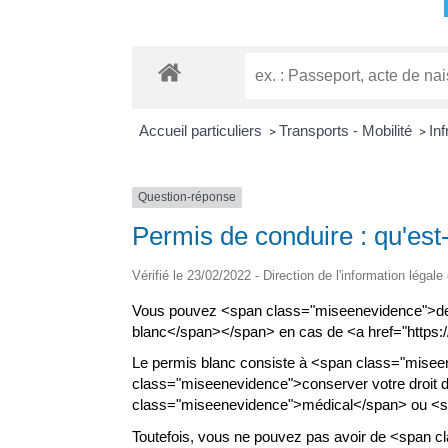
Accueil particuliers
Transports - Mobilité
Inf
>
>
Question-réponse
Permis de conduire : qu'est
Vérifié le 23/02/2022 - Direction de l'information légale
Vous pouvez <span class="miseenevidence">de
blanc</span></span> en cas de <a href="https://
Le permis blanc consiste à <span class="misee
class="miseenevidence">conserver votre droit 
class="miseenevidence">médical</span> ou <sp
Toutefois, vous ne pouvez pas avoir de <span cl