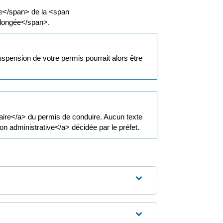
e</span> de la <span
llongée</span>.
pension de votre permis pourrait alors être
iaire</a> du permis de conduire. Aucun texte
n administrative</a> décidée par le préfet.