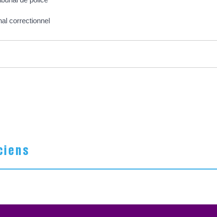
nal correctionnel
ciens