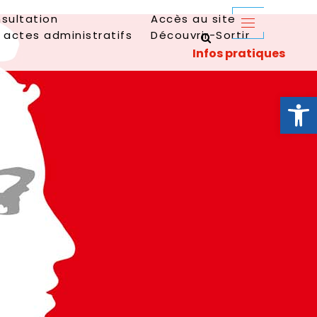
sultation
Accès au site
 actes administratifs
Découvrir-Sortir
Ouvrir la 