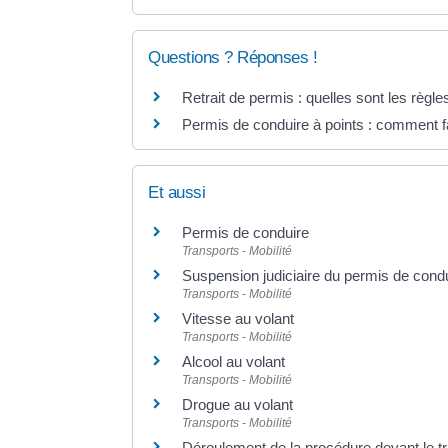
Questions ? Réponses !
Retrait de permis : quelles sont les règle
Permis de conduire à points : comment f
Et aussi
Permis de conduire
Transports - Mobilité
Suspension judiciaire du permis de cond
Transports - Mobilité
Vitesse au volant
Transports - Mobilité
Alcool au volant
Transports - Mobilité
Drogue au volant
Transports - Mobilité
Déroulement de la procédure devant le tr