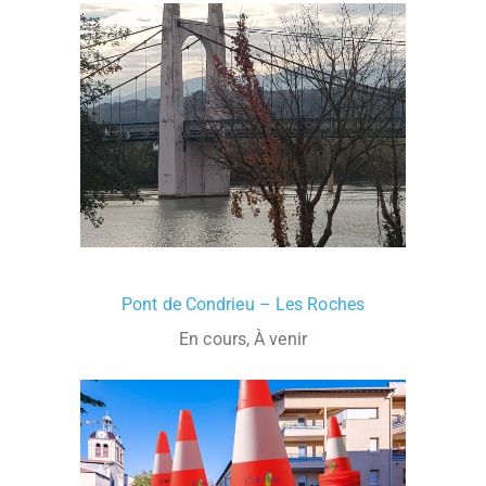
Pont de Condrieu – Les Roches
En cours, À venir