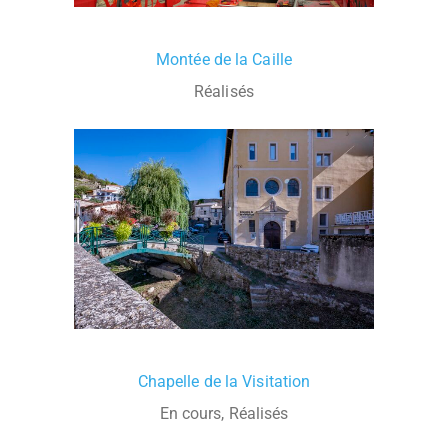
Montée de la Caille
Réalisés
Chapelle de la Visitation
En cours, Réalisés