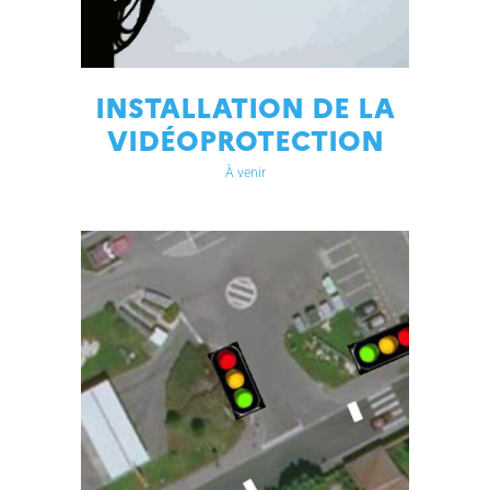
INSTALLATION DE LA
VIDÉOPROTECTION
À venir