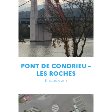
PONT DE CONDRIEU –
LES ROCHES
En cours, À venir