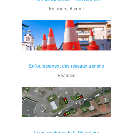
En cours, À venir
Enfouissement des réseaux aériens
Réalisés
Feux tricolores de la Maladière