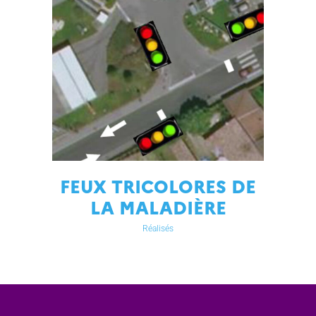
FEUX TRICOLORES DE
LA MALADIÈRE
Réalisés