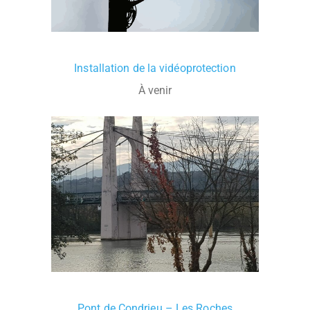
Installation de la vidéoprotection
À venir
Pont de Condrieu – Les Roches