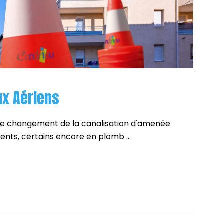
x Aériens
 : Le changement de la canalisation d'amenée
ts, certains encore en plomb ...