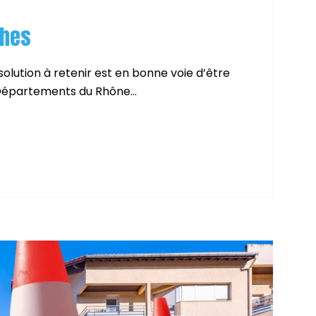
ches
solution à retenir est en bonne voie d’être
 Départements du Rhône...