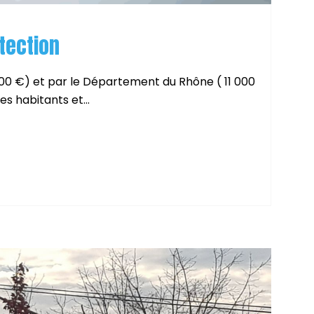
otection
00 €) et par le Département du Rhône ( 11 000
s habitants et...