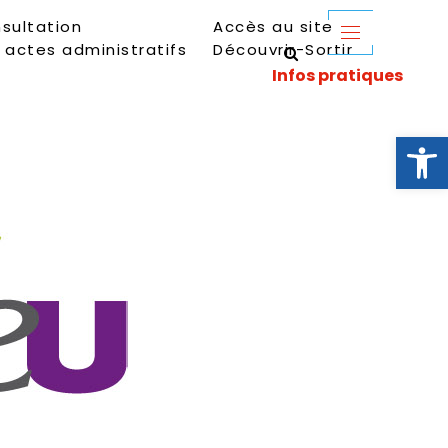
sultation
Accès au site
 actes administratifs
Découvrir-Sortir
Ouvrir la 