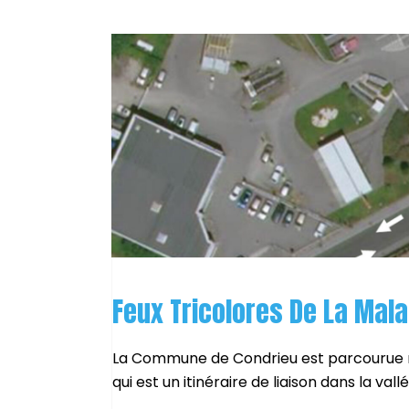
Feux Tricolores De La Mala
La Commune de Condrieu est parcourue 
qui est un itinéraire de liaison dans la vall