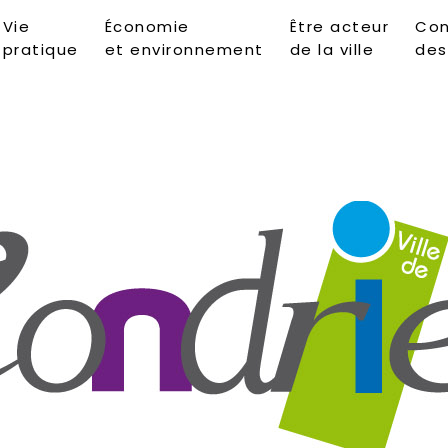
Vie
Économie
Être acteur
Con
pratique
et environnement
de la ville
des