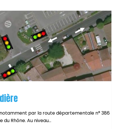
dière
notamment par la route départementale n° 386
ée du Rhône. Au niveau...