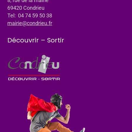
8, rue de la mairie
69420 Condrieu
Tel: 04 74 59 50 38
mairie@condrieu.fr
Découvrir – Sortir