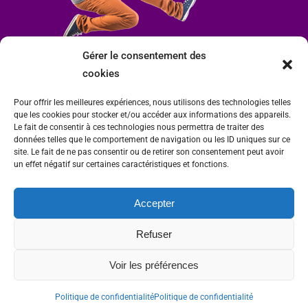
Gérer le consentement des
cookies
Pour offrir les meilleures expériences, nous utilisons des technologies telles
que les cookies pour stocker et/ou accéder aux informations des appareils.
Le fait de consentir à ces technologies nous permettra de traiter des
données telles que le comportement de navigation ou les ID uniques sur ce
site. Le fait de ne pas consentir ou de retirer son consentement peut avoir
un effet négatif sur certaines caractéristiques et fonctions.
Accepter
Mairie de Condrieu | Copyright © 2023 |
Mentions légales
|
Politique de
Refuser
confidentialité
Site internet Charlitisé par FBMediaworks - Création de sites internet à Condrieu
Voir les préférences
et
Thierry Caizes Freelance
| Photos par
Ombre et Matière - Photographe
Politique de confidentialité
Politique de confidentialité