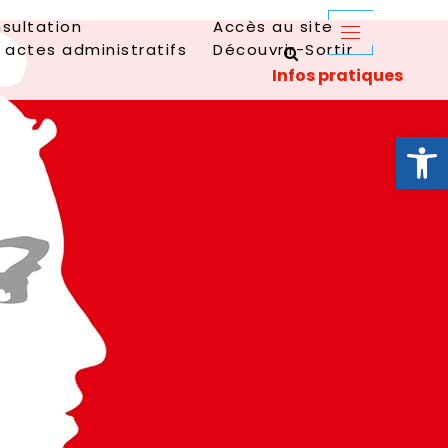
sultation
Accès au site
 actes administratifs
Découvrir-Sortir
Ouvrir la 