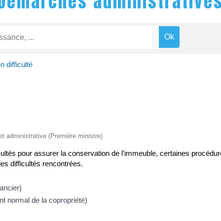
Démarches administrative
 difficulté
 et administrative (Première ministre)
cultés pour assurer la conservation de l'immeuble, certaines procédur
es difficultés rencontrées.
nancier)
nt normal de la copropriété)