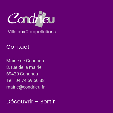
Contact
Mairie de Condrieu
8, rue de la mairie
69420 Condrieu
Tel: 04 74 59 50 38
mairie@condrieu.fr
Découvrir – Sortir