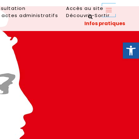
sultation
Accès au site
 actes administratifs
Découvrir-Sortir
Ouvrir la 