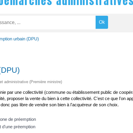
Démarches administrative
emption urbain (DPU)
 (DPU)
 et administrative (Première ministre)
finie par une collectivité (commune ou établissement public de coopér
té, proposer la vente du bien à cette collectivité. C'est ce que l'on a
 donc pas libre de vendre son bien à l'acquéreur de son choix.
 zone de préemption
et d'une préemption