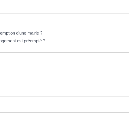
éemption d'une mairie ?
e logement est préempté ?