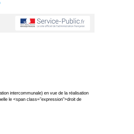
s
ation intercommunale) en vue de la réalisation
ppelle le <span class="expression">droit de