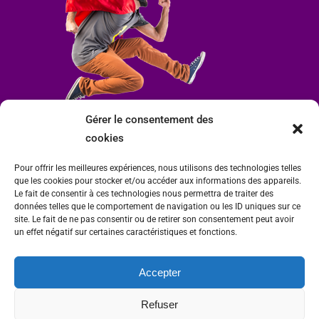
Gérer le consentement des
cookies
Pour offrir les meilleures expériences, nous utilisons des technologies telles
que les cookies pour stocker et/ou accéder aux informations des appareils.
Le fait de consentir à ces technologies nous permettra de traiter des
données telles que le comportement de navigation ou les ID uniques sur ce
site. Le fait de ne pas consentir ou de retirer son consentement peut avoir
un effet négatif sur certaines caractéristiques et fonctions.
Accepter
Mairie de Condrieu | Copyright © 2023 |
Mentions légales
|
Politique de
Refuser
confidentialité