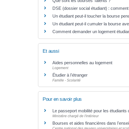
Que sont les bourses Talents ?
DSE (dossier social étudiant) : commen
Un étudiant peut-il toucher la bourse pen
Un étudiant peut-il cumuler la bourse av
Comment demander un logement étudian
Et aussi
Aides personnelles au logement
Logement
Étudier à l'étranger
Famille - Scolarité
Pour en savoir plus
Le passeport mobilité pour les étudiants
Ministère chargé de l'intérieur
Bourses et aides financières dans l'ens
Centre national des œuvres universitaires et sco