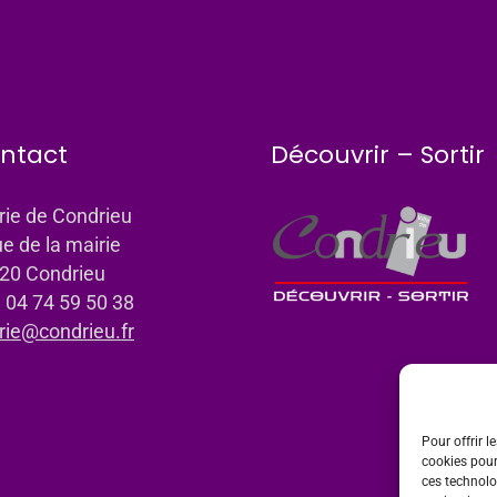
ntact
Découvrir – Sortir
rie de Condrieu
ue de la mairie
20 Condrieu
: 04 74 59 50 38
rie@condrieu.fr
Pour offrir l
cookies pour
ces technolo