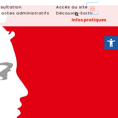
sultation
Accès au site
 actes administratifs
Découvrir-Sortir
Ouvrir la 