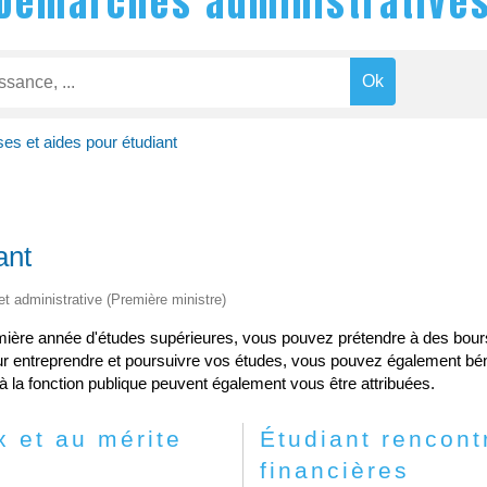
Démarches administrative
es et aides pour étudiant
ant
 et administrative (Première ministre)
mière année d'études supérieures, vous pouvez prétendre à des bourse
our entreprendre et poursuivre vos études, vous pouvez également béné
ès à la fonction publique peuvent également vous être attribuées.
x et au mérite
Étudiant rencontr
financières