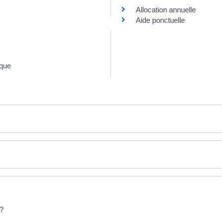
Allocation annuelle
Aide ponctuelle
ique
 ?