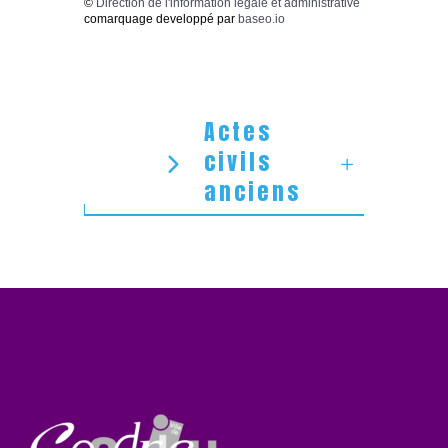
©
Direction de l'information légale et administrative
comarquage developpé par
baseo.io
Actes
civils
anciens