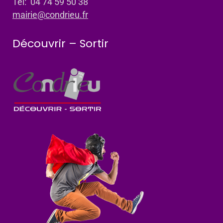
Tel: 04 74 59 50 38
mairie@condrieu.fr
Découvrir – Sortir