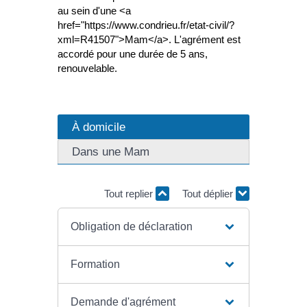
au sein d'une <a
href="https://www.condrieu.fr/etat-civil/?
xml=R41507">Mam</a>. L'agrément est
accordé pour une durée de 5 ans,
renouvelable.
À domicile
Dans une Mam
Tout replier
Tout déplier
Obligation de déclaration
Formation
Demande d'agrément