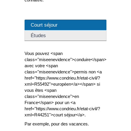
Court séjour
Études
Vous pouvez <span
class="miseenevidence">conduire</span>
avec votre <span
class="miseenevidence">permis non <a
href="https://www.condrieu.fr/etat-civil/?
xml=R55492">européen</a></span> si
vous êtes <span
class="miseenevidence">en
France</span> pour un <a
href="https://www.condrieu.fr/etat-civil/?
xml=R44251">court séjour</a>.
Par exemple, pour des vacances.