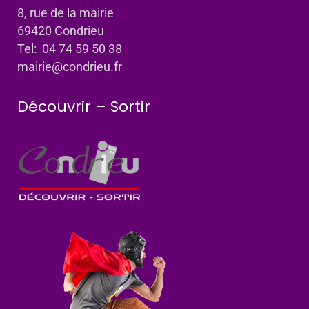
8, rue de la mairie
69420 Condrieu
Tel: 04 74 59 50 38
mairie@condrieu.fr
Découvrir – Sortir