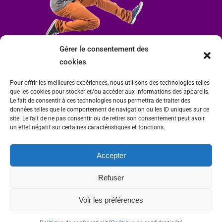
Gérer le consentement des
cookies
Pour offrir les meilleures expériences, nous utilisons des technologies telles
que les cookies pour stocker et/ou accéder aux informations des appareils.
Le fait de consentir à ces technologies nous permettra de traiter des
données telles que le comportement de navigation ou les ID uniques sur ce
site. Le fait de ne pas consentir ou de retirer son consentement peut avoir
un effet négatif sur certaines caractéristiques et fonctions.
Accepter
Mairie de Condrieu | Copyright © 2023 |
Mentions légales
|
Politique de
Refuser
confidentialité
Site internet Charlitisé par FBMediaworks - Création de sites internet à Condrieu
Voir les préférences
et
Thierry Caizes Freelance
| Photos par
Ombre et Matière - Photographe