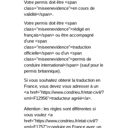
Votre permis doit être <span
class="miseenevidence">en cours de
validité</span>.
Votre permis doit être <span
class="miseenevidence">rédigé en
français</span> ou être accompagné
d'une <span
class="miseenevidence">traduction
officielle</span> ou d'un <span
class="miseenevidence">permis de
conduire international</span> (sauf pour le
permis britannique).
Si vous souhaitez obtenir la traduction en
France, vous devez vous adresser à un
<a href="https://www.condrieu.fr/etat-civil/?
xml=F12956">traducteur agréé</a>.
Attention : les règles sont différentes si
vous voulez <a
href="https://www.condrieu.fr/etat-civil/?
xml=F1757">conduire en France avec un